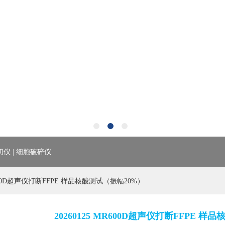
切仪 | 细胞破碎仪
MR600D超声仪打断FFPE 样品核酸测试（振幅20%）
20260125 MR600D超声仪打断FFPE 