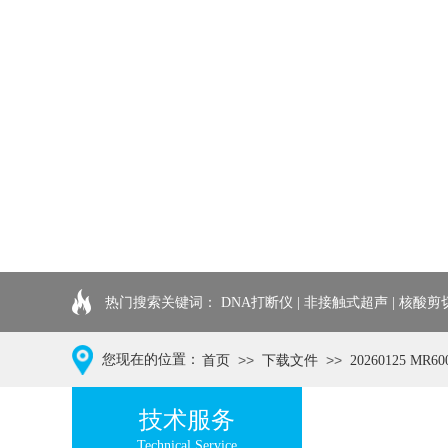
热门搜索关键词：
DNA打断仪 | 非接触式超声 | 核酸剪
您现在的位置：
>>
>>
首页
下载文件
20260125 
技术服务
Technical Service