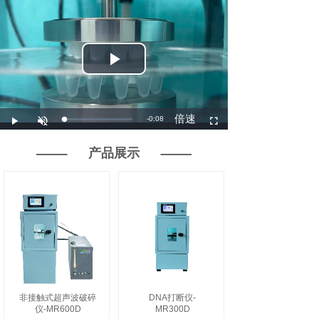
产品展示
非接触式超声波破碎
DNA打断仪-
仪-MR600D
MR300D