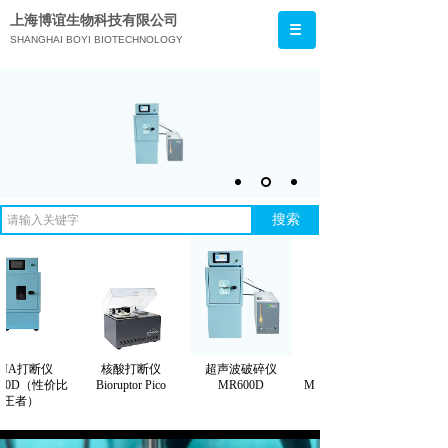
上海博谊生物科技有限公司
SHANGHAI BOYI BIOTECHNOLOGY
CO.,LTD.
搜索
NA打断仪
核酸打断仪
超声波破碎仪
DNA打断仪
00D（性价比
Bioruptor Pico
MR600D
MR300D（性价比
王者）