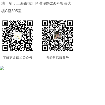
地 址：上海市徐汇区漕溪路250号银海大
楼C座305室
了解更多请加公众号
售前售后服务号