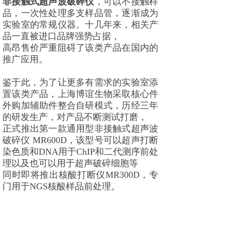
非接触式超声波破碎仪
，可以不接触样
品，一次性处理多支样品管，逐渐成为
实验室的常规仪器。十几年来，相关产
品一直被进口品牌强势占据，
高昂售价严重阻碍了该类产品在国内的
推广应用。
鉴于此，为了让更多有需求的实验室添
置该类产品，上海博谊生物采取核心件
外购加辅助件整合自研模式，历经三年
的研发生产，对产品不断测试打磨，
正式推出第一款通用型非接触式超声波
破碎仪 MR600D，该型号可以超声打断
染色质和DNA用于ChIP和二代测序前处
理以及也可以用于超声破碎细胞等
同时即将推出核酸打断仪MR300D，专
门用于NGS核酸样品前处理。